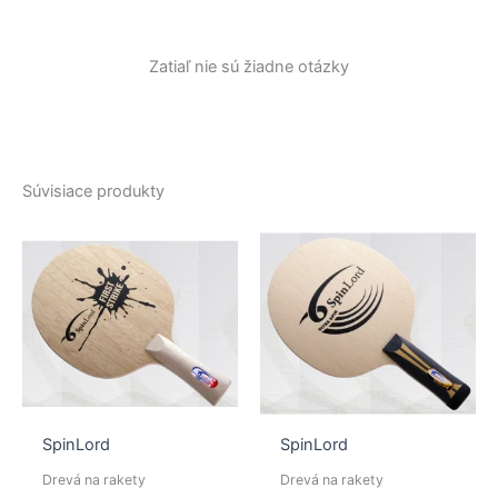
Zatiaľ nie sú žiadne otázky
Súvisiace produkty
SpinLord
SpinLord
Drevá na rakety
Drevá na rakety