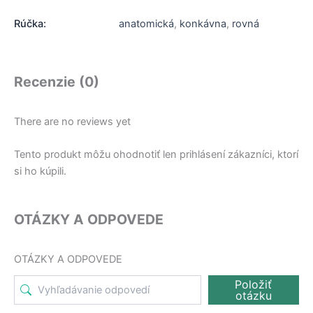
Rúčka:
anatomická
,
konkávna
,
rovná
Recenzie (0)
There are no reviews yet
Tento produkt môžu ohodnotiť len prihlásení zákazníci, ktorí
si ho kúpili.
OTÁZKY A ODPOVEDE
OTÁZKY A ODPOVEDE
Položiť
otázku