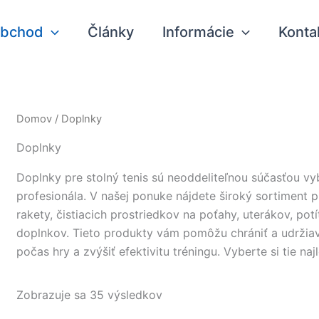
bchod
Články
Informácie
Konta
Domov
/ Doplnky
Doplnky
Doplnky pre stolný tenis sú neoddeliteľnou súčasťou vy
profesionála. V našej ponuke nájdete široký sortiment 
rakety, čistiacich prostriedkov na poťahy, uterákov, po
doplnkov. Tieto produkty vám pomôžu chrániť a udržiav
počas hry a zvýšiť efektivitu tréningu. Vyberte si tie n
Zobrazuje sa 35 výsledkov