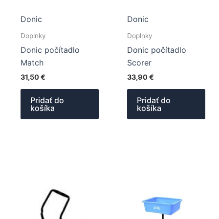
Donic
Donic
Doplnky
Doplnky
Donic počítadlo
Donic počítadlo
Match
Scorer
31,50
€
33,90
€
Pridať do
Pridať do
košíka
košíka