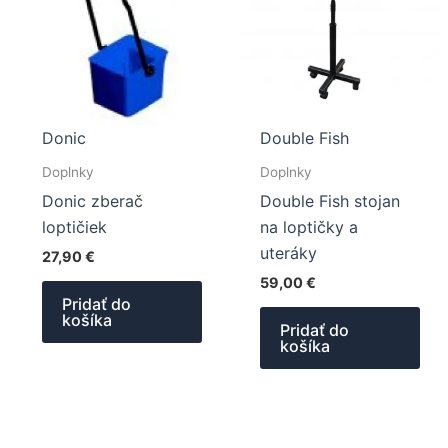
Donic
Double Fish
Doplnky
Doplnky
Donic zberač
Double Fish stojan
loptičiek
na loptičky a
uteráky
27,90
€
59,00
€
Pridať do
košíka
Pridať do
košíka