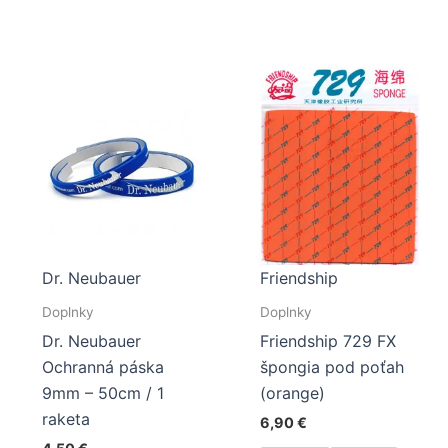
Dr. Neubauer
Friendship
Doplnky
Doplnky
Dr. Neubauer
Friendship 729 FX
Ochranná páska
špongia pod poťah
9mm – 50cm / 1
(orange)
raketa
6,90
€