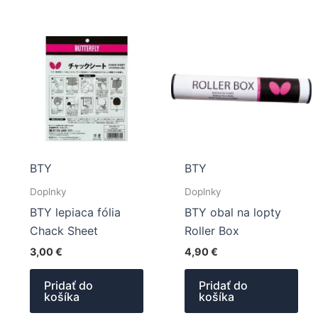
BTY
BTY
Doplnky
Doplnky
BTY lepiaca fólia
BTY obal na lopty
Chack Sheet
Roller Box
3,00
€
4,90
€
Pridať do
Pridať do
košíka
košíka