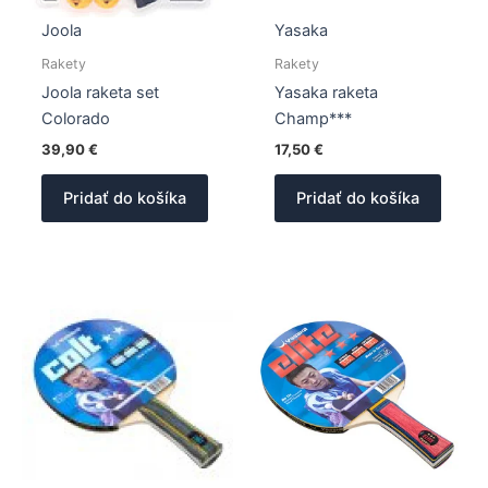
Joola
Yasaka
Rakety
Rakety
Joola raketa set
Yasaka raketa
Colorado
Champ***
39,90
€
17,50
€
Pridať do košíka
Pridať do košíka