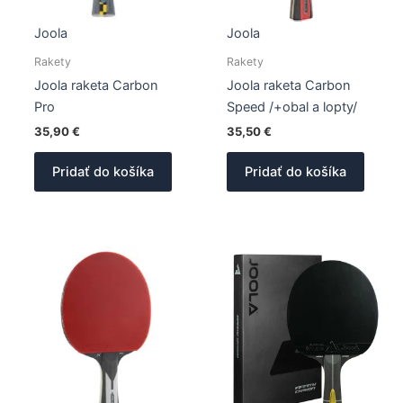
Joola
Joola
Rakety
Rakety
Joola raketa Carbon
Joola raketa Carbon
Pro
Speed /+obal a lopty/
35,90
€
35,50
€
Pridať do košíka
Pridať do košíka