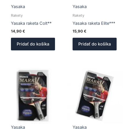
Yasaka
Yasaka
Rakety
Rakety
Yasaka raketa Colt**
Yasaka raketa Elite***
14,90
€
15,90
€
Pridať do košíka
Pridať do košíka
Yasaka
Yasaka