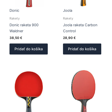
Donic
Joola
Rakety
Rakety
Donic raketa 900
Joola raketa Carbon
Waldner
Control
38,50
€
28,90
€
Pridať do košíka
Pridať do košíka