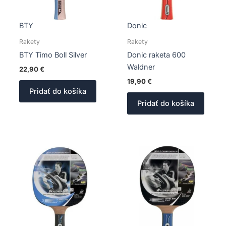
BTY
Donic
Rakety
Rakety
BTY Timo Boll Silver
Donic raketa 600
Waldner
22,90
€
19,90
€
Pridať do košíka
Pridať do košíka