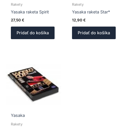
Rakety
Rakety
Yasaka raketa Spirit
Yasaka raketa Star*
27,50
€
12,90
€
Pridať do košíka
Pridať do košíka
Yasaka
Rakety