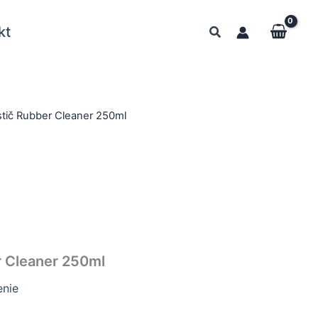
kt
stič Rubber Cleaner 250ml
r Cleaner 250ml
nie