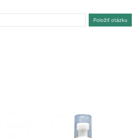
Položiť otázku