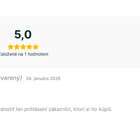
5,0
Založené na 1 hodnotení
Overený)
24. januára 2026
tiť len prihlásení zákazníci, ktorí si ho kúpili.