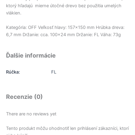
ktorý hľadajú mierne útočné drevo bez použitia umelých
vlákien.
Kategória: OFF Veľkosť hlavy: 157×150 mm Hrúbka dreva:
6,7 mm Držanie: cca. 100×24 mm Držanie: FL Váha: 73g
Ďalšie informácie
Rúčka:
FL
Recenzie (0)
There are no reviews yet
Tento produkt môžu ohodnotiť len prihlásení zákazníci, ktorí