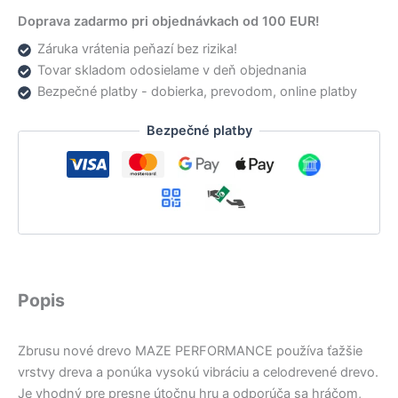
Doprava zadarmo pri objednávkach od 100 EUR!
Záruka vrátenia peňazí bez rizika!
Tovar skladom odosielame v deň objednania
Bezpečné platby - dobierka, prevodom, online platby
Bezpečné platby
Popis
Zbrusu nové drevo MAZE PERFORMANCE používa ťažšie
vrstvy dreva a ponúka vysokú vibráciu a celodrevené drevo.
Je vhodný pre presne útočnu hru a odporúča sa hráčom,