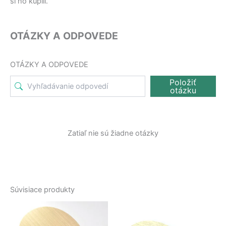
si ho kúpili.
OTÁZKY A ODPOVEDE
OTÁZKY A ODPOVEDE
Položiť
otázku
Zatiaľ nie sú žiadne otázky
Súvisiace produkty