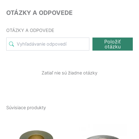
OTÁZKY A ODPOVEDE
OTÁZKY A ODPOVEDE
Položiť
otázku
Zatiaľ nie sú žiadne otázky
Súvisiace produkty