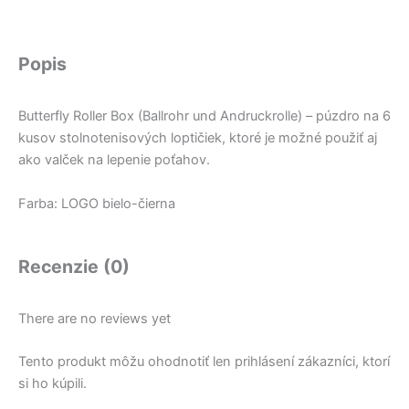
Popis
Butterfly Roller Box (Ballrohr und Andruckrolle) – púzdro na 6
kusov stolnotenisových loptičiek, ktoré je možné použiť aj
ako valček na lepenie poťahov.
Farba: LOGO bielo-čierna
Recenzie (0)
There are no reviews yet
Tento produkt môžu ohodnotiť len prihlásení zákazníci, ktorí
si ho kúpili.