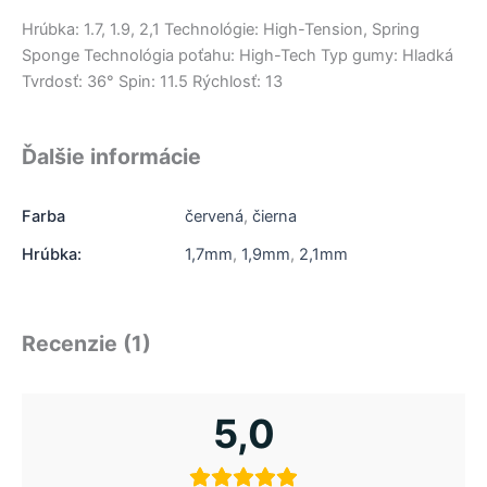
Hrúbka: 1.7, 1.9, 2,1 Technológie: High-Tension, Spring
Sponge Technológia poťahu: High-Tech Typ gumy: Hladká
Tvrdosť: 36° Spin: 11.5 Rýchlosť: 13
Ďalšie informácie
Farba
červená
,
čierna
Hrúbka:
1,7mm
,
1,9mm
,
2,1mm
Recenzie (1)
5,0