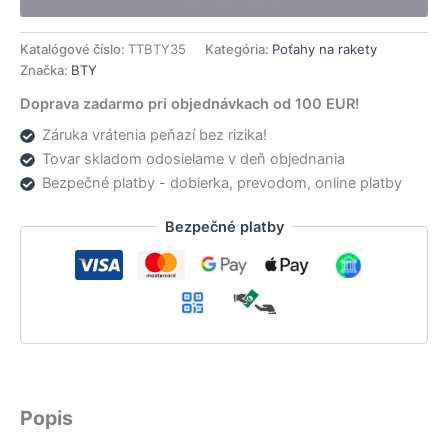
05
Katalógové číslo:
TTBTY35
Kategória:
Poťahy na rakety
Značka:
BTY
Doprava zadarmo pri objednávkach od 100 EUR!
Záruka vrátenia peňazí bez rizika!
Tovar skladom odosielame v deň objednania
Bezpečné platby - dobierka, prevodom, online platby
Bezpečné platby
Popis