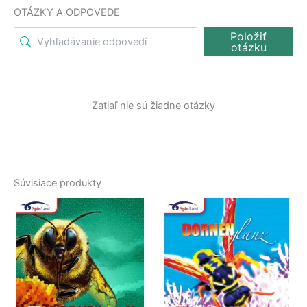
OTÁZKY A ODPOVEDE
Položiť
otázku
Zatiaľ nie sú žiadne otázky
Súvisiace produkty