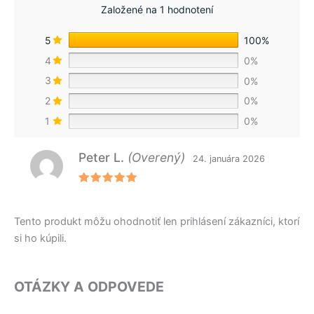
Založené na 1 hodnotení
5
100%
4
0%
3
0%
2
0%
1
0%
Peter L.
(Overený)
24. januára 2026
Hodnoteni
e
5
z 5
Tento produkt môžu ohodnotiť len prihlásení zákazníci, ktorí
si ho kúpili.
OTÁZKY A ODPOVEDE