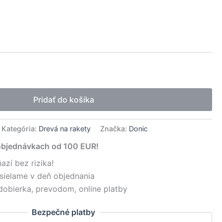
native:
Pridať do košíka
Kategória:
Drevá na rakety
Značka:
Donic
objednávkach od 100 EUR!
azí bez rizika!
sielame v deň objednania
dobierka, prevodom, online platby
Bezpečné platby