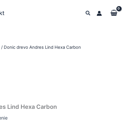
kt
y
/ Donic drevo Andres Lind Hexa Carbon
es Lind Hexa Carbon
nie