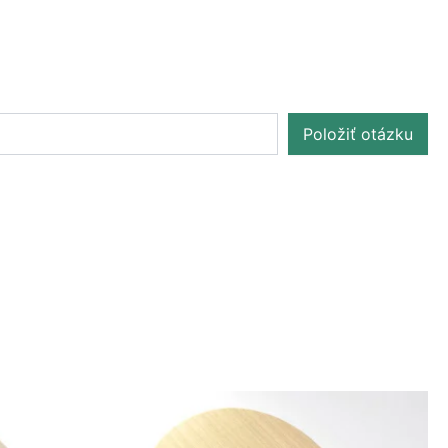
Položiť otázku