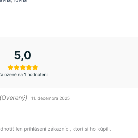
ávna
,
rovná
5,0
Založené na 1 hodnotení
(Overený)
11. decembra 2025
tiť len prihlásení zákazníci, ktorí si ho kúpili.