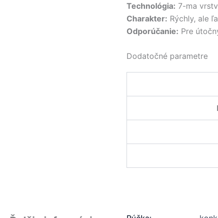
Technológia:
7-ma vrstva
Charakter:
Rýchly, ale ľ
Odporúčanie:
Pre útočn
Dodatočné parametre