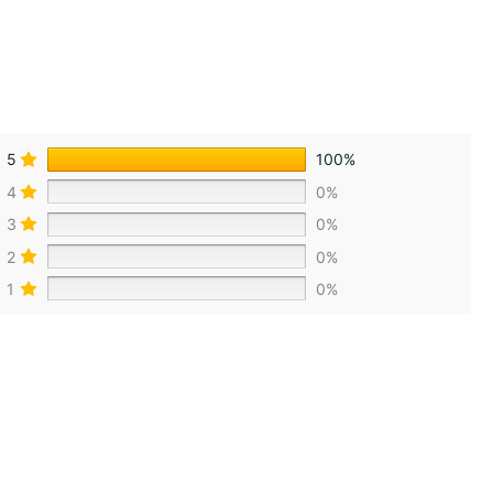
5
100%
4
0%
3
0%
2
0%
1
0%