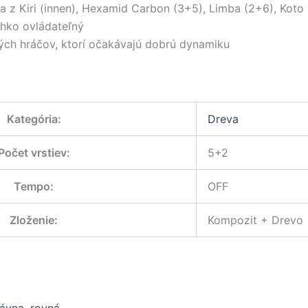
 z Kiri (innen), Hexamid Carbon (3+5), Limba (2+6), Koto 
ahko ovládateľný
ých hráčov, ktorí očakávajú dobrú dynamiku
Kategória
:
Dreva
Počet vrstiev
:
5+2
Tempo
:
OFF
Zloženie
:
Kompozit + Drevo