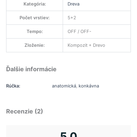
Kategória
:
Dreva
Počet vrstiev
:
5+2
Tempo
:
OFF / OFF-
Zloženie
:
Kompozit + Drevo
Ďalšie informácie
Rúčka:
anatomická
,
konkávna
Recenzie (2)
5,0