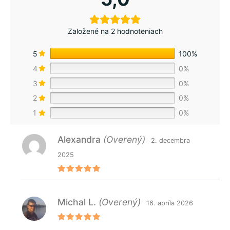
Založené na 2 hodnoteniach
5
100%
4
0%
3
0%
2
0%
1
0%
Alexandra
(Overený)
2. decembra
2025
Hodnoteni
e
5
z 5
Michal L.
(Overený)
16. apríla 2026
Hodnoteni