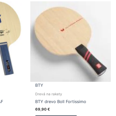
BTY
Drevá na rakety
AF
BTY drevo Boll Fortissimo
69,90
€