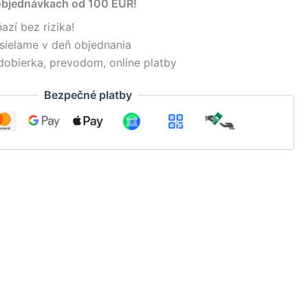
objednávkach od 100 EUR!
azí bez rizika!
sielame v deň objednania
dobierka, prevodom, online platby
Bezpečné platby