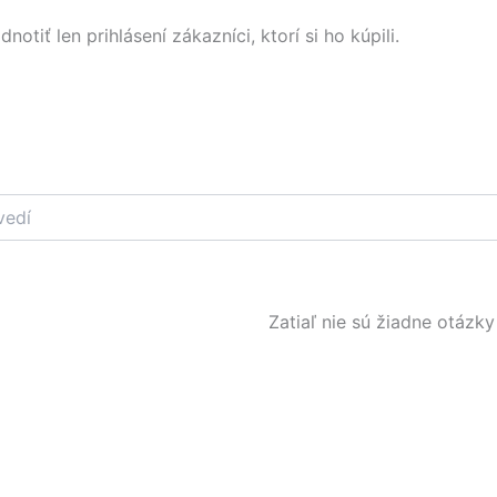
tiť len prihlásení zákazníci, ktorí si ho kúpili.
Zatiaľ nie sú žiadne otázky