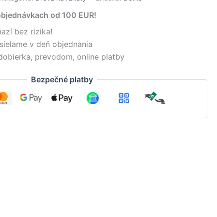
objednávkach od 100 EUR!
azí bez rizika!
sielame v deň objednania
dobierka, prevodom, online platby
Bezpečné platby