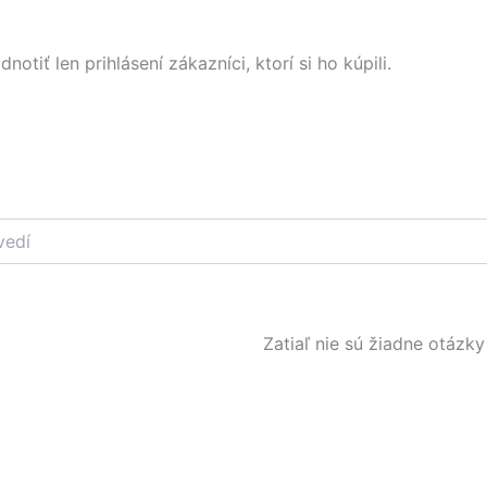
tiť len prihlásení zákazníci, ktorí si ho kúpili.
Zatiaľ nie sú žiadne otázky