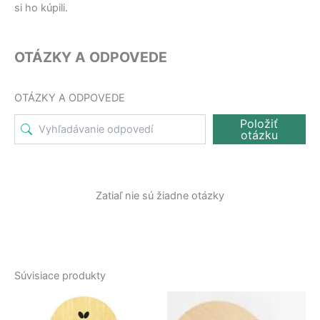
si ho kúpili.
OTÁZKY A ODPOVEDE
OTÁZKY A ODPOVEDE
Položiť
otázku
Zatiaľ nie sú žiadne otázky
Súvisiace produkty