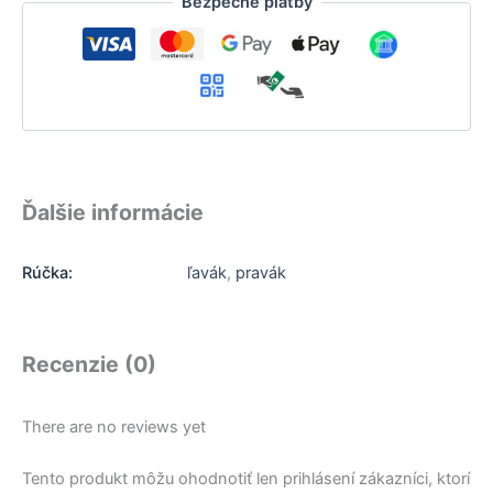
Bezpečné platby
Ďalšie informácie
Rúčka:
ľavák
,
pravák
Recenzie (0)
There are no reviews yet
Tento produkt môžu ohodnotiť len prihlásení zákazníci, ktorí