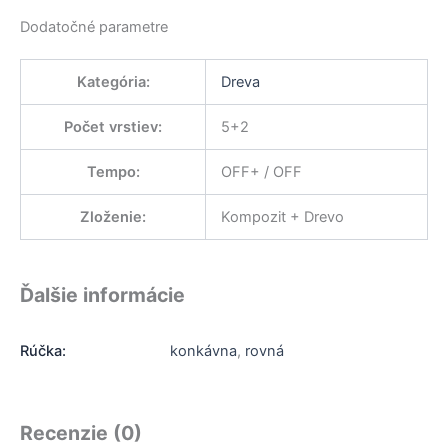
Dodatočné parametre
Kategória
:
Dreva
Počet vrstiev
:
5+2
Tempo
:
OFF+ / OFF
Zloženie
:
Kompozit + Drevo
Ďalšie informácie
Rúčka:
konkávna
,
rovná
Recenzie (0)