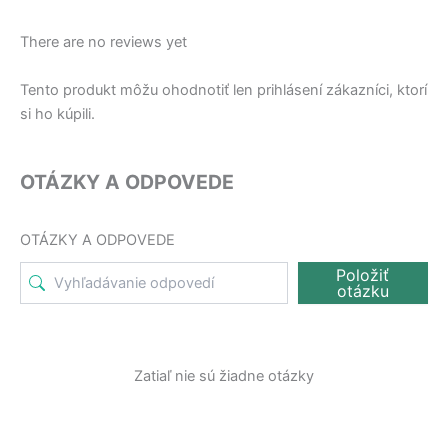
There are no reviews yet
Tento produkt môžu ohodnotiť len prihlásení zákazníci, ktorí
si ho kúpili.
OTÁZKY A ODPOVEDE
OTÁZKY A ODPOVEDE
Položiť
otázku
Zatiaľ nie sú žiadne otázky