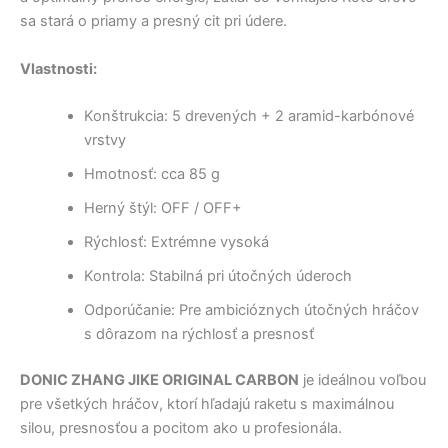
sa stará o priamy a presný cit pri údere.
Vlastnosti:
Konštrukcia: 5 drevených + 2 aramid-karbónové
vrstvy
Hmotnosť: cca 85 g
Herný štýl: OFF / OFF+
Rýchlosť: Extrémne vysoká
Kontrola: Stabilná pri útočných úderoch
Odporúčanie: Pre ambicióznych útočných hráčov
s dôrazom na rýchlosť a presnosť
DONIC ZHANG JIKE ORIGINAL CARBON
je ideálnou voľbou
pre všetkých hráčov, ktorí hľadajú raketu s maximálnou
silou, presnosťou a pocitom ako u profesionála.