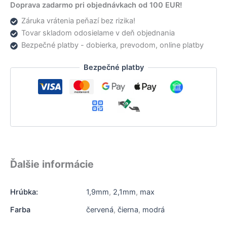
Doprava zadarmo pri objednávkach od 100 EUR!
Záruka vrátenia peňazí bez rizika!
Tovar skladom odosielame v deň objednania
Bezpečné platby - dobierka, prevodom, online platby
Bezpečné platby
Ďalšie informácie
Hrúbka:
1,9mm
,
2,1mm
,
max
Farba
červená
,
čierna
,
modrá