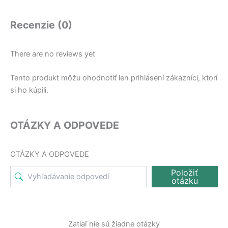
Recenzie (0)
There are no reviews yet
Tento produkt môžu ohodnotiť len prihlásení zákazníci, ktorí
si ho kúpili.
OTÁZKY A ODPOVEDE
OTÁZKY A ODPOVEDE
Položiť
otázku
Zatiaľ nie sú žiadne otázky