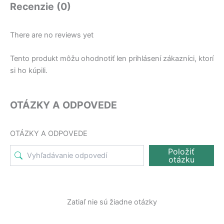
Recenzie (0)
There are no reviews yet
Tento produkt môžu ohodnotiť len prihlásení zákazníci, ktorí
si ho kúpili.
OTÁZKY A ODPOVEDE
OTÁZKY A ODPOVEDE
Položiť
otázku
Zatiaľ nie sú žiadne otázky