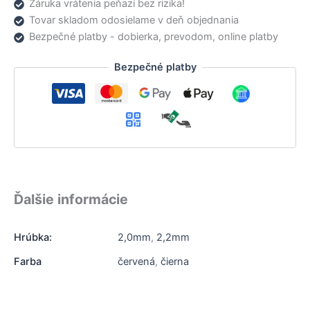
Záruka vrátenia peňazí bez rizika!
Tovar skladom odosielame v deň objednania
Bezpečné platby - dobierka, prevodom, online platby
Bezpečné platby
Ďalšie informácie
Hrúbka:
2,0mm
,
2,2mm
Farba
červená
,
čierna