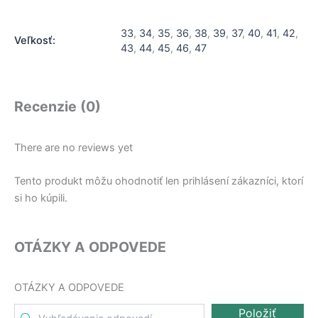
33
,
34
,
35
,
36
,
38
,
39
,
37
,
40
,
41
,
42
,
Veľkosť:
43
,
44
,
45
,
46
,
47
Recenzie (0)
There are no reviews yet
Tento produkt môžu ohodnotiť len prihlásení zákazníci, ktorí
si ho kúpili.
OTÁZKY A ODPOVEDE
OTÁZKY A ODPOVEDE
Položiť