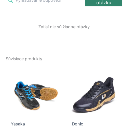
otázku
Zatiaľ nie sú žiadne otázky
Súvisiace produkty
Yasaka
Donic