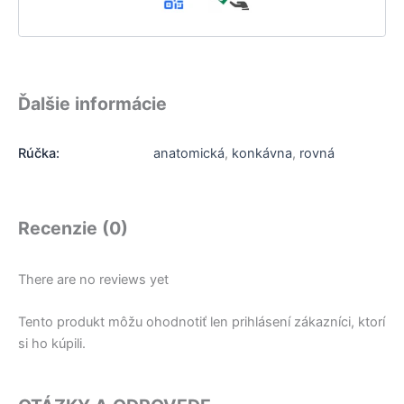
Ďalšie informácie
Rúčka:
anatomická
,
konkávna
,
rovná
Recenzie (0)
There are no reviews yet
Tento produkt môžu ohodnotiť len prihlásení zákazníci, ktorí
si ho kúpili.