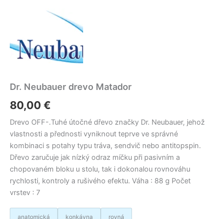
Dr. Neubauer drevo Matador
80,00
€
Drevo OFF-.Tuhé útočné dřevo značky Dr. Neubauer, jehož
vlastnosti a přednosti vyniknout teprve ve správné
kombinaci s potahy typu tráva, sendvič nebo antitopspin.
Dřevo zaručuje jak nízký odraz míčku při pasivním a
chopovaném bloku u stolu, tak i dokonalou rovnováhu
rychlosti, kontroly a rušivého efektu. Váha : 88 g Počet
vrstev : 7
anatomická
konkávna
rovná