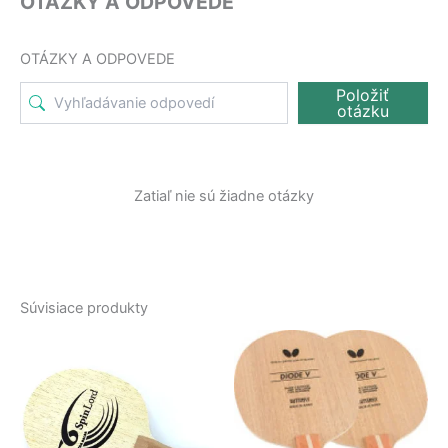
OTÁZKY A ODPOVEDE
OTÁZKY A ODPOVEDE
Položiť
otázku
Zatiaľ nie sú žiadne otázky
Súvisiace produkty