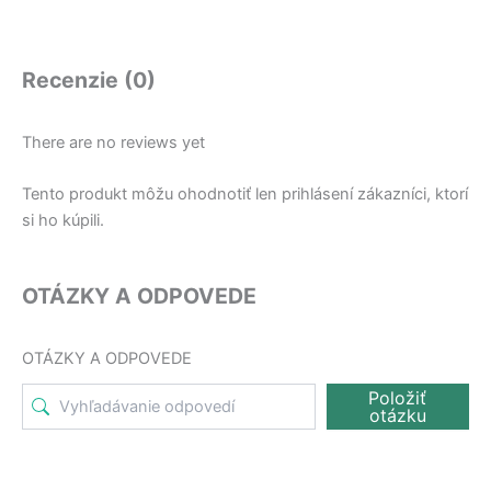
Recenzie (0)
There are no reviews yet
Tento produkt môžu ohodnotiť len prihlásení zákazníci, ktorí
si ho kúpili.
OTÁZKY A ODPOVEDE
OTÁZKY A ODPOVEDE
Položiť
otázku