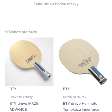
Zatiaľ nie sú žiadne otázky
Súvisiace produkty
BTY
BTY
Drevá na rakety
Drevá na rakety
BTY drevo MAZE
BTY drevo Harimoto
ADVANCE
Tomokazu Innerforce