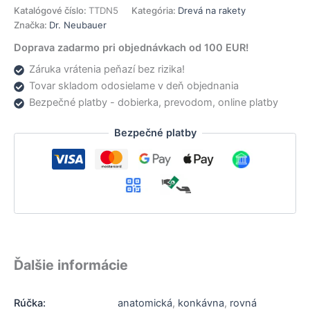
carbon
Katalógové číslo:
TTDN5
Kategória:
Drevá na rakety
Značka:
Dr. Neubauer
Doprava zadarmo pri objednávkach od 100 EUR!
Záruka vrátenia peňazí bez rizika!
Tovar skladom odosielame v deň objednania
Bezpečné platby - dobierka, prevodom, online platby
Bezpečné platby
Ďalšie informácie
Rúčka:
anatomická
,
konkávna
,
rovná