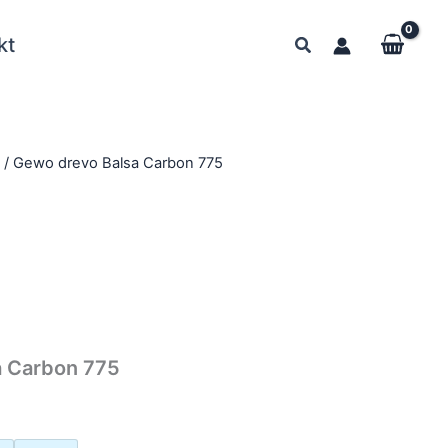
kt
y
/ Gewo drevo Balsa Carbon 775
a Carbon 775