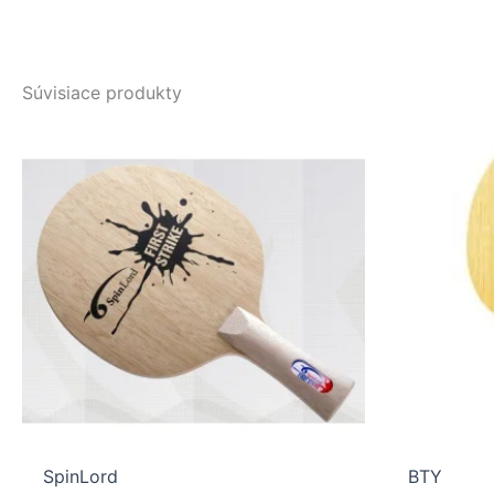
Súvisiace produkty
SpinLord
BTY