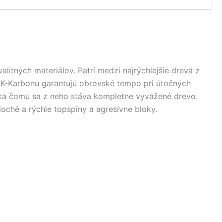
tných materiálov. Patrí medzi najrýchlejšie drevá z
1K-Karbonu garantujú obrovské tempo pri útočných
ďaka čomu sa z neho stáva kompletne vyvážené drevo.
ché a rýchle topspiny a agresívne bloky.