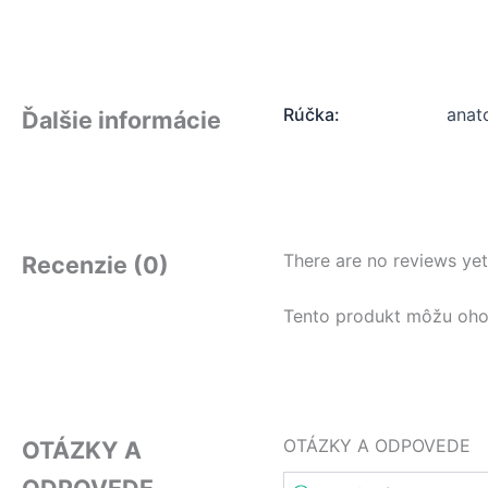
Rúčka:
anat
Ďalšie informácie
There are no reviews yet
Recenzie (0)
Tento produkt môžu ohodno
OTÁZKY A ODPOVEDE
OTÁZKY A
ODPOVEDE