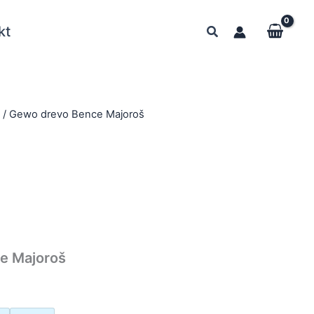
kt
y
/ Gewo drevo Bence Majoroš
e Majoroš