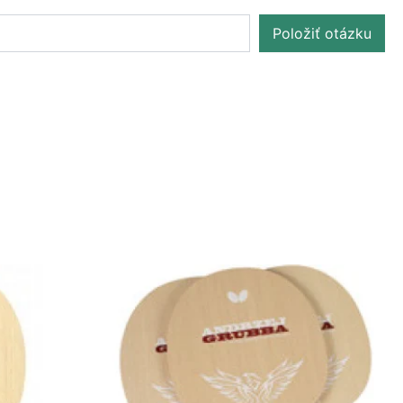
Položiť otázku