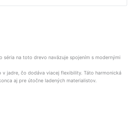
to séria na toto drevo naväzuje spojením s modernými
 jadre, čo dodáva viacej flexibility. Táto harmonická
nca aj pre útočne ladených materialistov.