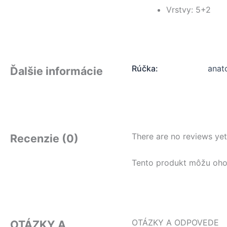
Vrstvy: 5+2
Rúčka:
anat
Ďalšie informácie
There are no reviews yet
Recenzie (0)
Tento produkt môžu ohodno
OTÁZKY A ODPOVEDE
OTÁZKY A