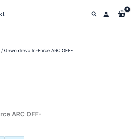
kt
y
/ Gewo drevo In-Force ARC OFF-
orce ARC OFF-