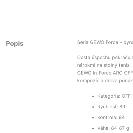
Séria GEWO Force – dyna
Popis
Cesta úspechu pokračuje
nárokmi na stolný tenis.
GEWO In-Force ARC OFF- j
kompozícia dreva ponúka
Kategória: OFF-
Rýchlosť: 89
Kontrola: 94
Váha: 84-87 g