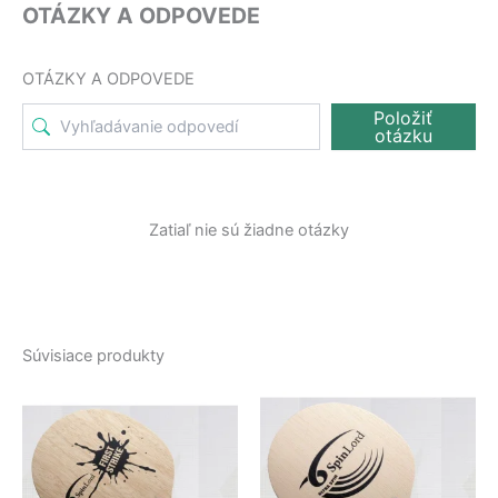
OTÁZKY A ODPOVEDE
OTÁZKY A ODPOVEDE
Položiť
otázku
Zatiaľ nie sú žiadne otázky
Súvisiace produkty