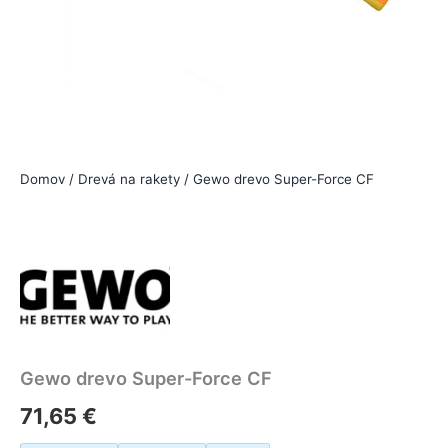
Domov
/
Drevá na rakety
/ Gewo drevo Super-Force CF
Gewo drevo Super-Force CF
71,65
€