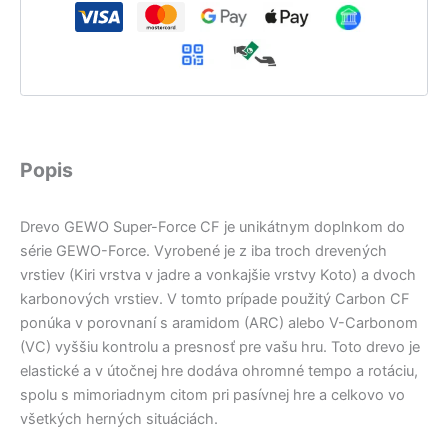
Popis
Drevo GEWO Super-Force CF je unikátnym doplnkom do
série GEWO-Force. Vyrobené je z iba troch drevených
vrstiev (Kiri vrstva v jadre a vonkajšie vrstvy Koto) a dvoch
karbonových vrstiev. V tomto prípade použitý Carbon CF
ponúka v porovnaní s aramidom (ARC) alebo V-Carbonom
(VC) vyššiu kontrolu a presnosť pre vašu hru. Toto drevo je
elastické a v útočnej hre dodáva ohromné tempo a rotáciu,
spolu s mimoriadnym citom pri pasívnej hre a celkovo vo
všetkých herných situáciách.