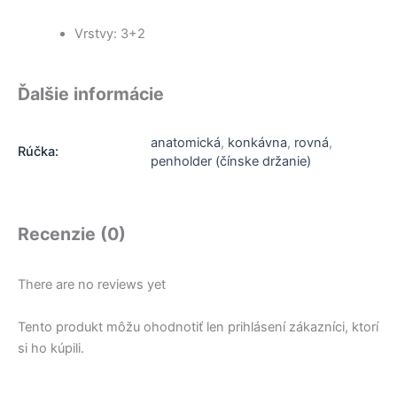
Vrstvy: 3+2
Ďalšie informácie
anatomická
,
konkávna
,
rovná
,
Rúčka:
penholder (čínske držanie)
Recenzie (0)
There are no reviews yet
Tento produkt môžu ohodnotiť len prihlásení zákazníci, ktorí
si ho kúpili.