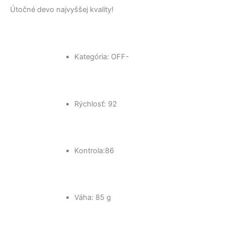
Útočné devo najvyššej kvality!
Kategória: OFF-
Rýchlosť: 92
Kontrola:86
Váha: 85 g