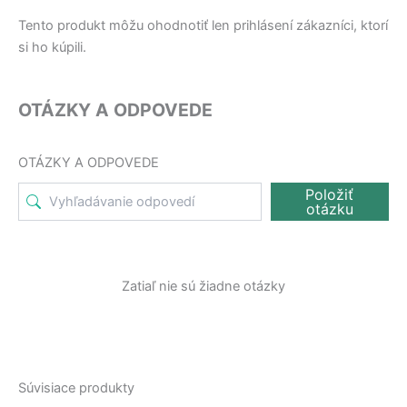
Tento produkt môžu ohodnotiť len prihlásení zákazníci, ktorí
si ho kúpili.
OTÁZKY A ODPOVEDE
OTÁZKY A ODPOVEDE
Položiť
otázku
Zatiaľ nie sú žiadne otázky
Súvisiace produkty