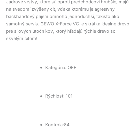
Jadrové vrstvy, ktoré sú oproti predchodcovi hrubšie, majú
na svedomí zvýšený cit, vďaka ktorému je agresívny
backhandový príjem omnoho jednoduchší, takisto ako
samotný servis. GEWO X-Force VC je skrátka ideálne drevo
pre silových útočníkov, ktorý hľadajú rýchle drevo so
skvelým citom!
Kategória: OFF
Rýchlosť: 101
Kontrola:84