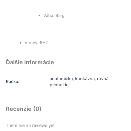
Váha: 85 g
Vrstvy: 5+2
Ďalšie informácie
anatomická
,
konkávna
,
rovná
,
Rúčka:
penholder
Recenzie (0)
There are no reviews yet