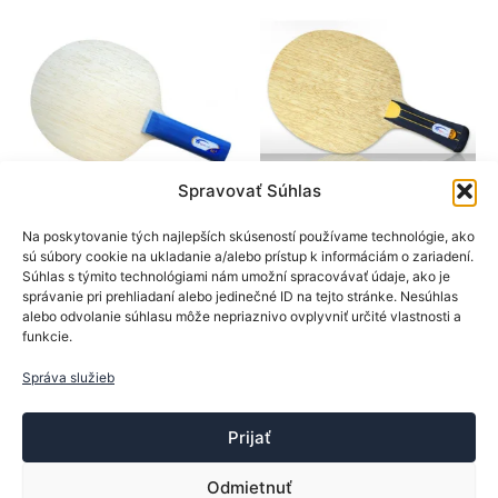
Možnosti
si
si
môžet
môžete
vybrať
vybrať
na
na
stránk
stránke
produk
produktu.
Spravovať Súhlas
SpinLord
SpinLord
Na poskytovanie tých najlepších skúseností používame technológie, ako
sú súbory cookie na ukladanie a/alebo prístup k informáciám o zariadení.
Drevá na rakety
Drevá na rakety
Súhlas s týmito technológiami nám umožní spracovávať údaje, ako je
SpinLord drevo RD2
SpinLord drevo Ultra
správanie pri prehliadaní alebo jedinečné ID na tejto stránke. Nesúhlas
OFF
Carbon DEF
alebo odvolanie súhlasu môže nepriaznivo ovplyvniť určité vlastnosti a
funkcie.
25,90
€
46,90
€
Tento
Tento
Správa služieb
Výber možností
Výber možností
produkt
produk
má
má
Prijať
viacero
viacer
variantov.
varian
Odmietnuť