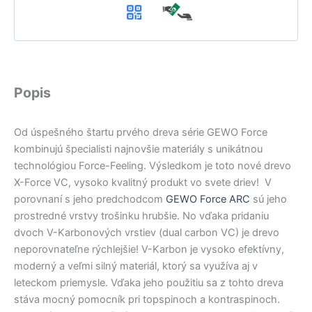
Popis
Od úspešného štartu prvého dreva série GEWO Force
kombinujú špecialisti najnovšie materiály s unikátnou
technológiou Force-Feeling. Výsledkom je toto nové drevo
X-Force VC, vysoko kvalitný produkt vo svete driev! V
porovnaní s jeho predchodcom
GEWO Force ARC
sú jeho
prostredné vrstvy trošinku hrubšie. No vďaka pridaniu
dvoch V-Karbonových vrstiev (dual carbon VC) je drevo
neporovnateľne rýchlejšie! V-Karbon je vysoko efektívny,
moderný a veľmi silný materiál, ktorý sa využíva aj v
leteckom priemysle. Vďaka jeho použitiu sa z tohto dreva
stáva mocný pomocník pri topspinoch a kontraspinoch.