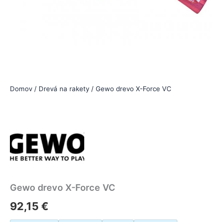
Domov
/
Drevá na rakety
/ Gewo drevo X-Force VC
Gewo drevo X-Force VC
92,15
€