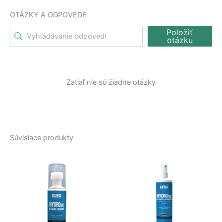
OTÁZKY A ODPOVEDE
Položiť
otázku
Zatiaľ nie sú žiadne otázky
Súvisiace produkty