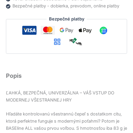
Bezpečné platby - dobierka, prevodom, online platby
Bezpečné platby
Popis
ĽAHKÁ, BEZPEČNÁ, UNIVERZÁLNA – VÁŠ VSTUP DO
MODERNEJ VŠESTRANNEJ HRY
Hľadáte kontrolovanú všestrannú čepeľ s dostatkom citu,
ktorá perfektne funguje s modernými poťahmi? Potom je
BASEline ALL vašou prvou voľbou. S hmotnosťou iba 83 g je