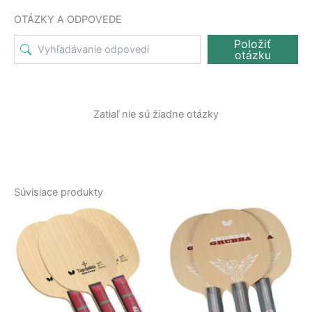
OTÁZKY A ODPOVEDE
Položiť
otázku
Zatiaľ nie sú žiadne otázky
Súvisiace produkty