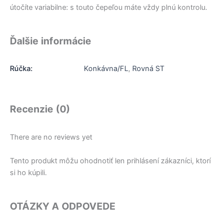
útočíte variabilne: s touto čepeľou máte vždy plnú kontrolu.
Ďalšie informácie
Rúčka:
Konkávna/FL
,
Rovná ST
Recenzie (0)
There are no reviews yet
Tento produkt môžu ohodnotiť len prihlásení zákazníci, ktorí
si ho kúpili.
OTÁZKY A ODPOVEDE