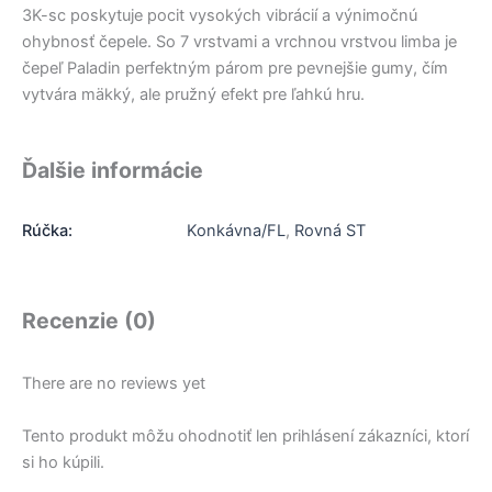
3K-sc poskytuje pocit vysokých vibrácií a výnimočnú
ohybnosť čepele. So 7 vrstvami a vrchnou vrstvou limba je
čepeľ Paladin perfektným párom pre pevnejšie gumy, čím
vytvára mäkký, ale pružný efekt pre ľahkú hru.
Ďalšie informácie
Rúčka:
Konkávna/FL
,
Rovná ST
Recenzie (0)
There are no reviews yet
Tento produkt môžu ohodnotiť len prihlásení zákazníci, ktorí
si ho kúpili.