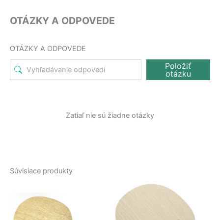
OTÁZKY A ODPOVEDE
OTÁZKY A ODPOVEDE
Položiť
otázku
Zatiaľ nie sú žiadne otázky
Súvisiace produkty