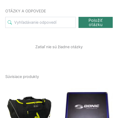
OTÁZKY A ODPOVEDE
Položiť
otázku
Zatiaľ nie sú žiadne otázky
Súvisiace produkty