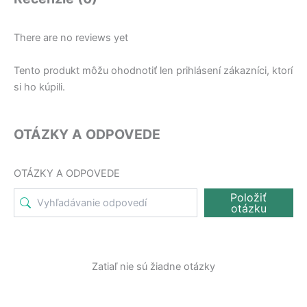
There are no reviews yet
Tento produkt môžu ohodnotiť len prihlásení zákazníci, ktorí
si ho kúpili.
OTÁZKY A ODPOVEDE
OTÁZKY A ODPOVEDE
Položiť
otázku
Zatiaľ nie sú žiadne otázky