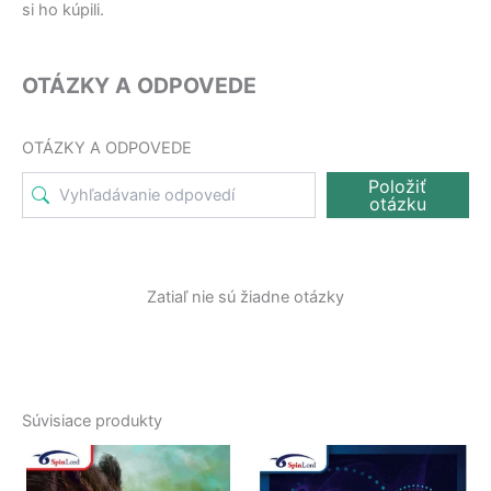
si ho kúpili.
OTÁZKY A ODPOVEDE
OTÁZKY A ODPOVEDE
Položiť
otázku
Zatiaľ nie sú žiadne otázky
Súvisiace produkty