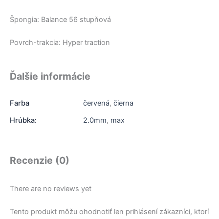
Špongia: Balance 56 stupňová
Povrch-trakcia: Hyper traction
Ďalšie informácie
Farba
červená
,
čierna
Hrúbka:
2.0mm
,
max
Recenzie (0)
There are no reviews yet
Tento produkt môžu ohodnotiť len prihlásení zákazníci, ktorí