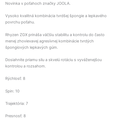
Novinka v poťahoch značky JOOLA.
Vysoko kvalitná kombinácia tvrdšej špongie a lepkavého
povrchu poťahu.
Rhyzen ZGX prináša väčšiu stabilitu a kontrolu do často
menej zhovievavej agresívnej kombinácie tvrdých
špongiových lepkavých gúm.
Dosiahnite priamu silu a skvelú rotáciu s vyváženejšou
kontrolou a rozsahom.
Rýchlosť: 8
Spin: 10
Trajektória: 7
Presnosť: 8