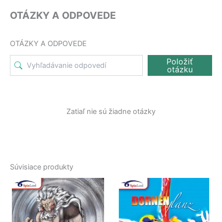
OTÁZKY A ODPOVEDE
OTÁZKY A ODPOVEDE
Položiť
otázku
Zatiaľ nie sú žiadne otázky
Súvisiace produkty