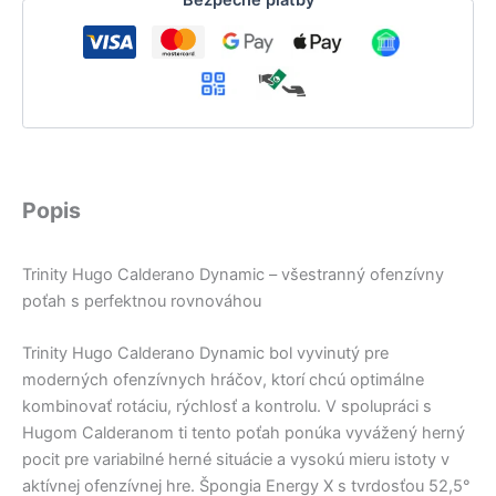
Popis
Trinity Hugo Calderano Dynamic – všestranný ofenzívny
poťah s perfektnou rovnováhou
Trinity Hugo Calderano Dynamic bol vyvinutý pre
moderných ofenzívnych hráčov, ktorí chcú optimálne
kombinovať rotáciu, rýchlosť a kontrolu. V spolupráci s
Hugom Calderanom ti tento poťah ponúka vyvážený herný
pocit pre variabilné herné situácie a vysokú mieru istoty v
aktívnej ofenzívnej hre. Špongia Energy X s tvrdosťou 52,5°