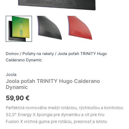
Domov
/
Poťahy na rakety
/ Joola poťah TRINITY Hugo
Calderano Dynamic
Joola
Joola poťah TRINITY Hugo Calderano
Dynamic
59,90
€
Perfektná rovnováha medzi rotáciou, rýchlosťou a kontrolou
52,5° Energy X špongia pre dynamiku a cit pre hru
Fusion X vrchná guma pre rotáciu, presnosť a istotu