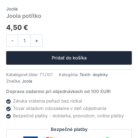
Joola
Joola potítko
4,50
€
množstvo
Alternative:
-
+
Joola
potítko
Pridať do košíka
Katalógové číslo:
TTJ107
Kategória:
Textil- doplnky
Značka:
Joola
Doprava zadarmo pri objednávkach od 100 EUR!
Záruka vrátenia peňazí bez rizika!
Tovar skladom odosielame v deň objednania
Bezpečné platby - dobierka, prevodom, online platby
Bezpečné platby