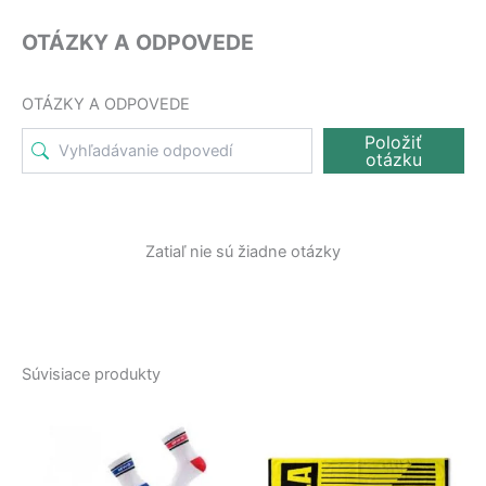
OTÁZKY A ODPOVEDE
OTÁZKY A ODPOVEDE
Položiť
otázku
Zatiaľ nie sú žiadne otázky
Súvisiace produkty