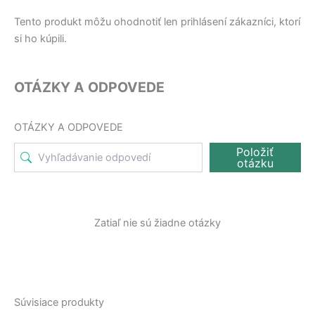
Tento produkt môžu ohodnotiť len prihlásení zákazníci, ktorí
si ho kúpili.
OTÁZKY A ODPOVEDE
OTÁZKY A ODPOVEDE
Položiť
otázku
Zatiaľ nie sú žiadne otázky
Súvisiace produkty