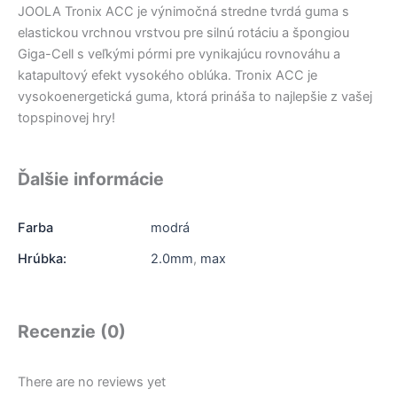
JOOLA Tronix ACC je výnimočná stredne tvrdá guma s
elastickou vrchnou vrstvou pre silnú rotáciu a špongiou
Giga-Cell s veľkými pórmi pre vynikajúcu rovnováhu a
katapultový efekt vysokého oblúka. Tronix ACC je
vysokoenergetická guma, ktorá prináša to najlepšie z vašej
topspinovej hry!
Ďalšie informácie
Farba
modrá
Hrúbka:
2.0mm
,
max
Recenzie (0)
There are no reviews yet