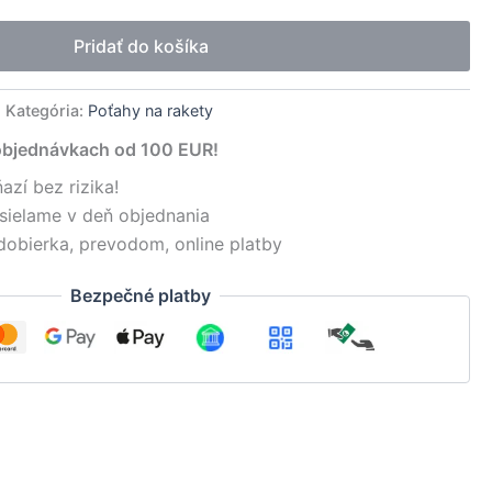
Pridať do košíka
Kategória:
Poťahy na rakety
objednávkach od 100 EUR!
azí bez rizika!
sielame v deň objednania
dobierka, prevodom, online platby
Bezpečné platby