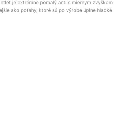
Mantlet je extrémne pomalý anti s miernym zvyškom
nejšie ako poťahy, ktoré sú po výrobe úplne hladké