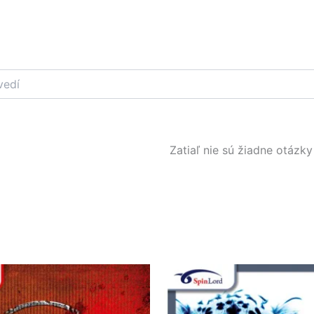
Zatiaľ nie sú žiadne otázky