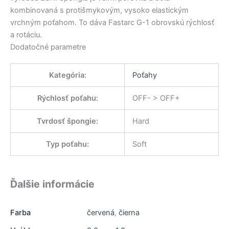
kombinovaná s protišmykovým, vysoko elastickým
vrchným poťahom. To dáva Fastarc G-1 obrovskú rýchlosť
a rotáciu.
Dodatočné parametre
Kategória
:
Poťahy
Rýchlosť poťahu
:
OFF- > OFF+
Tvrdosť špongie
:
Hard
Typ poťahu
:
Soft
Ďalšie informácie
Farba
červená
,
čierna