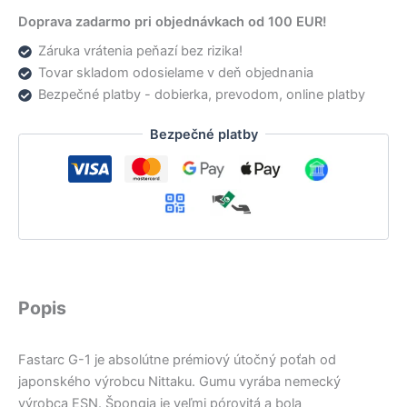
Doprava zadarmo pri objednávkach od 100 EUR!
Záruka vrátenia peňazí bez rizika!
Tovar skladom odosielame v deň objednania
Bezpečné platby - dobierka, prevodom, online platby
Bezpečné platby
Popis
Fastarc G-1 je absolútne prémiový útočný poťah od
japonského výrobcu Nittaku. Gumu vyrába nemecký
výrobca ESN. Špongia je veľmi pórovitá a bola