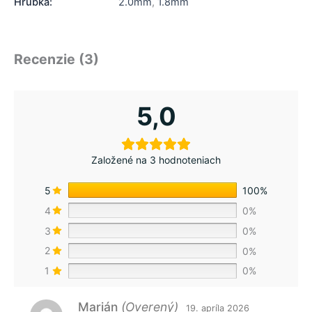
Hrúbka:
2.0mm
,
1.8mm
Recenzie (3)
5,0
Založené na 3 hodnoteniach
5
100%
4
0%
3
0%
2
0%
1
0%
Marián
(Overený)
19. apríla 2026