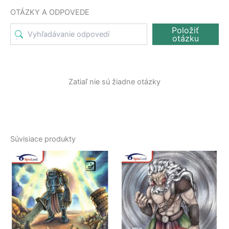
OTÁZKY A ODPOVEDE
Položiť
otázku
Zatiaľ nie sú žiadne otázky
Súvisiace produkty