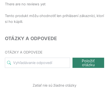
There are no reviews yet
Tento produkt môžu ohodnotiť len prihlásení zákazníci, ktorí
si ho kúpili.
OTÁZKY A ODPOVEDE
OTÁZKY A ODPOVEDE
Položiť
otázku
Zatiaľ nie sú žiadne otázky