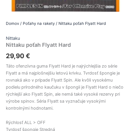
Domov
/
Poťahy na rakety
/ Nittaku poťah Flyatt Hard
Nittaku
Nittaku poťah Flyatt Hard
29,90
€
Táto ofenzívna guma Flyatt Hard je najrýchlejšia zo série
Flyatt a má najplošnejšiu letovú krivku. Tvrdosť špongie je
rovnaká ako v prípade Flyatt Spin. Ale kvôli vysokému
podielu prírodného kaučuku v špongii je Flyatt Hard o niečo
rýchlejší ako Flyatt Spin, ale nemá také vysoké rezervy pri
výrobe spinov. Séria Flyatt sa vyznačuje vysokými
kontrolnými hodnotami.
Rýchlosť ALL > OFF
Tvrdosť špongie Stredná