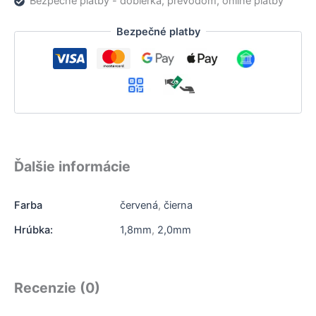
Bezpečné platby - dobierka, prevodom, online platby
Bezpečné platby
Ďalšie informácie
Farba
červená
,
čierna
Hrúbka:
1,8mm
,
2,0mm
Recenzie (0)