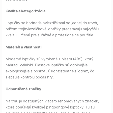
Kvalita a kategorizácia
Loptičky sa hodnotia hviezdičkami od jednej do troch,
pričom trojhviezdičkové loptičky predstavujú najvyššiu
kvalitu, určenú pre súťažné a profesionálne použitie.
Materiál a vlastnosti
Moderné loptičky sú vyrobené z plastu (ABS), ktorý
nahradil celuloid. Plastové loptičky sú odolnejšie,
ekologickejšie a poskytujú konzistentnejší odraz, čo
zlepšuje kontrolu počas hry.
Odporúčané značky
Na trhu je dostupných viacero renomovaných značiek,
ktoré ponúkajú kvalitné pingpongové loptičky. Tu sú