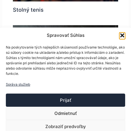
Stolný tenis
Spravovať Súhlas
Na poskytovanie tých najlepších skúseností používame technológie, ako
sú súbory cookie na ukladanie a/alebo prístup k informáciám o zariadení.
Súhlas s týmito technológiami nám umožní spracovávať údaje, ako je
správanie pri prehliadaní alebo jedinečné ID na tejto stránke. Nesúhlas
alebo odvolanie súhlasu môže nepriaznivo ovplyvniť určité vlastnosti a
funkcie.
Správa služieb
Profesionálne drevá a rakety
Prijať
Odmietnuť
Zobraziť predvoľby