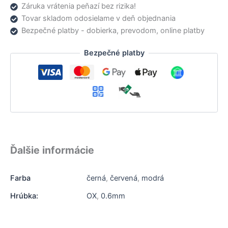
Záruka vrátenia peňazí bez rizika!
Tovar skladom odosielame v deň objednania
Bezpečné platby - dobierka, prevodom, online platby
Bezpečné platby
Ďalšie informácie
Farba
černá
,
červená
,
modrá
Hrúbka:
OX
,
0.6mm