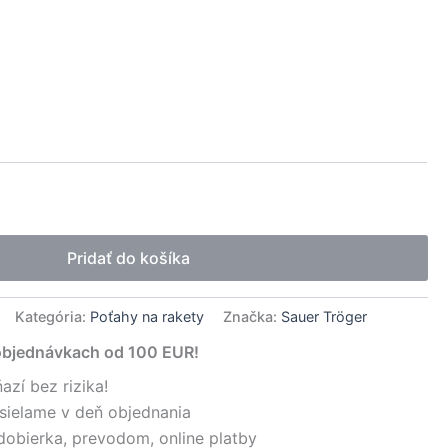
native:
Pridať do košíka
Kategória:
Poťahy na rakety
Značka:
Sauer Tröger
objednávkach od 100 EUR!
azí bez rizika!
sielame v deň objednania
dobierka, prevodom, online platby