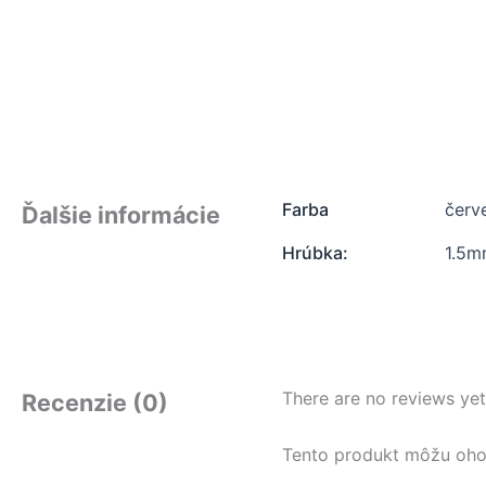
Farba
červ
Ďalšie informácie
Hrúbka:
1.5
There are no reviews yet
Recenzie (0)
Tento produkt môžu ohodno