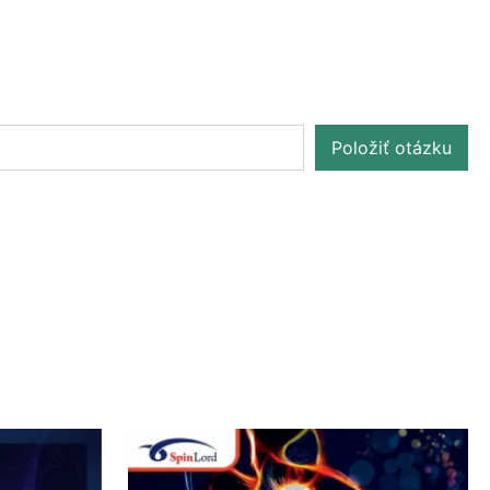
Položiť otázku