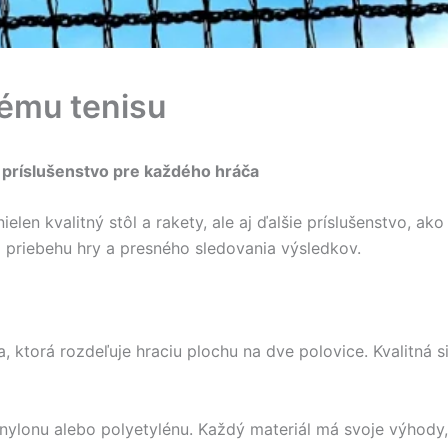
nému tenisu
é príslušenstvo pre každého hráča
ielen kvalitný stôl a rakety, ale aj ďalšie príslušenstvo, a
 priebehu hry a presného sledovania výsledkov.
, ktorá rozdeľuje hraciu plochu na dve polovice. Kvalitná 
 nylonu alebo polyetylénu. Každý materiál má svoje výhody, 