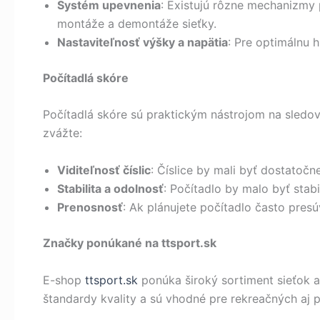
Systém upevnenia
: Existujú rôzne mechanizmy 
montáže a demontáže sieťky.
Nastaviteľnosť výšky a napätia
: Pre optimálnu h
Počítadlá skóre
Počítadlá skóre sú praktickým nástrojom na sledov
zvážte:
Viditeľnosť číslic
: Číslice by mali byť dostatočn
Stabilita a odolnosť
: Počítadlo by malo byť stab
Prenosnosť
: Ak plánujete počítadlo často presú
Značky ponúkané na ttsport.sk
E-shop
ttsport.sk
ponúka široký sortiment sieťok a 
štandardy kvality a sú vhodné pre rekreačných aj 