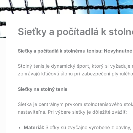
Sieťky a počítadlá k stol
Sieťky a počítadlá k stolnému tenisu: Nevyhnutn
Stolný tenis je dynamický šport, ktorý si vyžaduje n
zohrávajú kľúčovú úlohu pri zabezpečení plynulého
Sieťky na stolný tenis
Sieťka je centrálnym prvkom stolnotenisového stola
nastaviteľná. Pri výbere sieťky je dôležité zvážiť:
Materiál
: Sieťky sú zvyčajne vyrobené z bavlny,