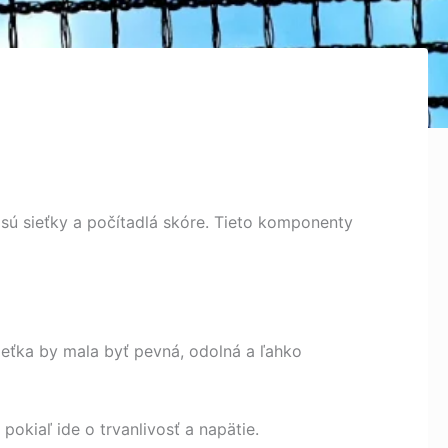
ko sú sieťky a počítadlá skóre. Tieto komponenty
sieťka by mala byť pevná, odolná a ľahko
pokiaľ ide o trvanlivosť a napätie.