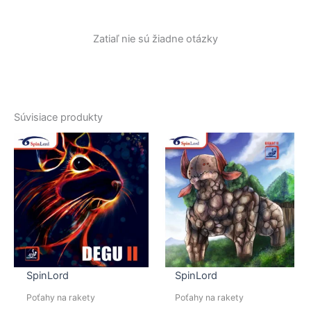
Zatiaľ nie sú žiadne otázky
Súvisiace produkty
SpinLord
SpinLord
Poťahy na rakety
Poťahy na rakety