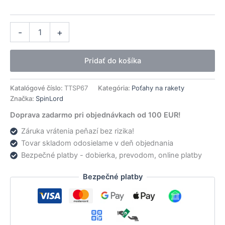
množstvo
Alternative:
-
+
SpinLord
Irbis
modrý
Pridať do košíka
Katalógové číslo:
TTSP67
Kategória:
Poťahy na rakety
Značka:
SpinLord
Doprava zadarmo pri objednávkach od 100 EUR!
Záruka vrátenia peňazí bez rizika!
Tovar skladom odosielame v deň objednania
Bezpečné platby - dobierka, prevodom, online platby
Bezpečné platby