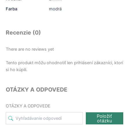
Farba
modrá
Recenzie (0)
There are no reviews yet
Tento produkt môžu ohodnotiť len prihlásení zákazníci, ktorí
si ho kúpili.
OTÁZKY A ODPOVEDE
OTÁZKY A ODPOVEDE
Položiť
otázku