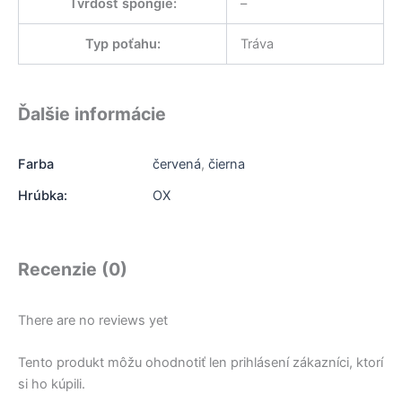
Tvrdosť špongie
:
–
Typ poťahu
:
Tráva
Ďalšie informácie
Farba
červená
,
čierna
Hrúbka:
OX
Recenzie (0)
There are no reviews yet
Tento produkt môžu ohodnotiť len prihlásení zákazníci, ktorí
si ho kúpili.