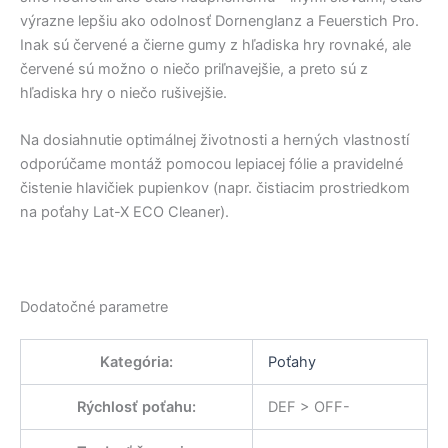
výrazne lepšiu ako odolnosť Dornenglanz a Feuerstich Pro.
Inak sú červené a čierne gumy z hľadiska hry rovnaké, ale
červené sú možno o niečo priľnavejšie, a preto sú z
hľadiska hry o niečo rušivejšie.
Na dosiahnutie optimálnej životnosti a herných vlastností
odporúčame montáž pomocou lepiacej fólie a pravidelné
čistenie hlavičiek pupienkov (napr. čistiacim prostriedkom
na poťahy Lat-X ECO Cleaner).
Dodatočné parametre
Kategória
:
Poťahy
Rýchlosť poťahu
:
DEF > OFF-