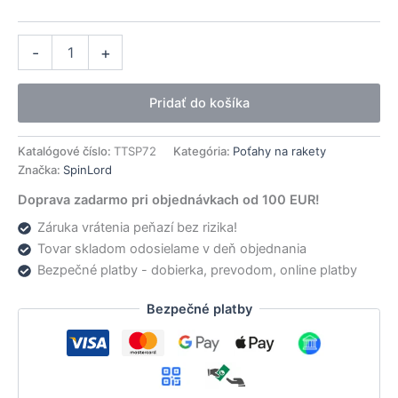
množstvo
Alternative:
-
+
SpinLord
poťah
Greif
Pridať do košíka
Katalógové číslo:
TTSP72
Kategória:
Poťahy na rakety
Značka:
SpinLord
Doprava zadarmo pri objednávkach od 100 EUR!
Záruka vrátenia peňazí bez rizika!
Tovar skladom odosielame v deň objednania
Bezpečné platby - dobierka, prevodom, online platby
Bezpečné platby