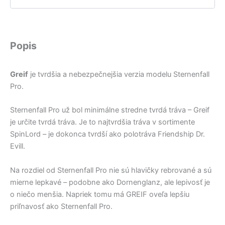
Popis
Greif
je tvrdšia a nebezpečnejšia verzia modelu Sternenfall
Pro.
Sternenfall Pro už bol minimálne stredne tvrdá tráva – Greif
je určite tvrdá tráva. Je to najtvrdšia tráva v sortimente
SpinLord – je dokonca tvrdší ako polotráva Friendship Dr.
Evill.
Na rozdiel od Sternenfall Pro nie sú hlavičky rebrované a sú
mierne lepkavé – podobne ako Dornenglanz, ale lepivosť je
o niečo menšia. Napriek tomu má GREIF oveľa lepšiu
priľnavosť ako Sternenfall Pro.