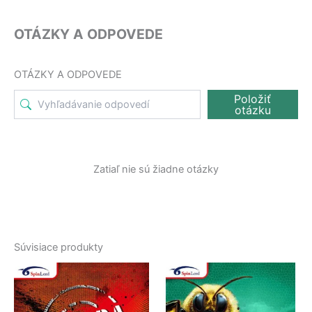
OTÁZKY A ODPOVEDE
OTÁZKY A ODPOVEDE
Položiť
otázku
Zatiaľ nie sú žiadne otázky
Súvisiace produkty