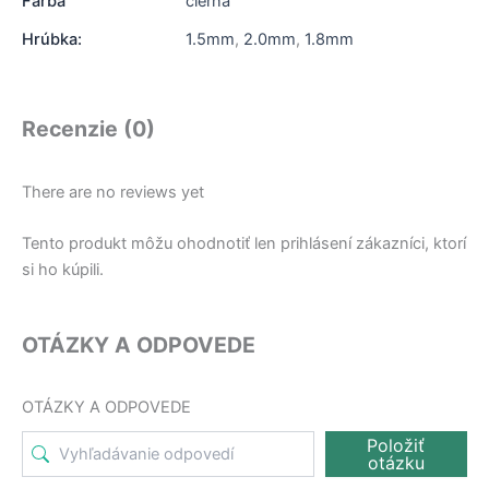
Farba
čierna
Hrúbka:
1.5mm
,
2.0mm
,
1.8mm
Recenzie (0)
There are no reviews yet
Tento produkt môžu ohodnotiť len prihlásení zákazníci, ktorí
si ho kúpili.
OTÁZKY A ODPOVEDE
OTÁZKY A ODPOVEDE
Položiť
otázku