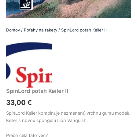
Domov
/
Poťahy na rakety
/ SpinLord poťah Keiler II
SpinLord poťah Keiler II
33,00
€
SpinLord Keiler kombinuje nezmenenú vrchnú gumu modelu
Keiler s novou špongiou Lion Vanquish.
Prečo celá táto vec?