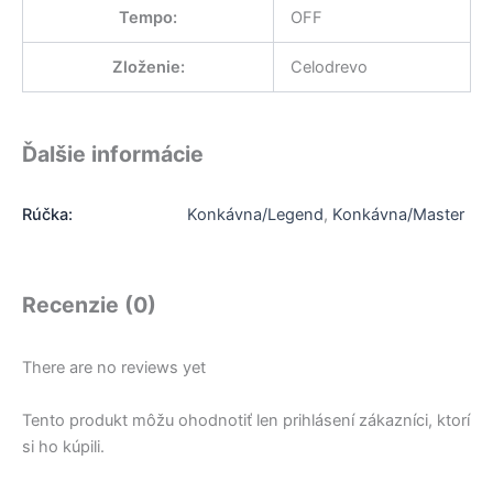
Tempo
:
OFF
Zloženie
:
Celodrevo
Ďalšie informácie
Rúčka:
Konkávna/Legend
,
Konkávna/Master
Recenzie (0)
There are no reviews yet
Tento produkt môžu ohodnotiť len prihlásení zákazníci, ktorí
si ho kúpili.