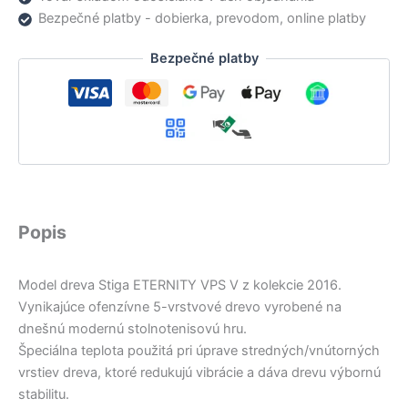
Bezpečné platby - dobierka, prevodom, online platby
Bezpečné platby
Popis
Model dreva Stiga ETERNITY VPS V z kolekcie 2016.
Vynikajúce ofenzívne 5-vrstvové drevo vyrobené na
dnešnú modernú stolnotenisovú hru.
Špeciálna teplota použitá pri úprave stredných/vnútorných
vrstiev dreva, ktoré redukujú vibrácie a dáva drevu výbornú
stabilitu.