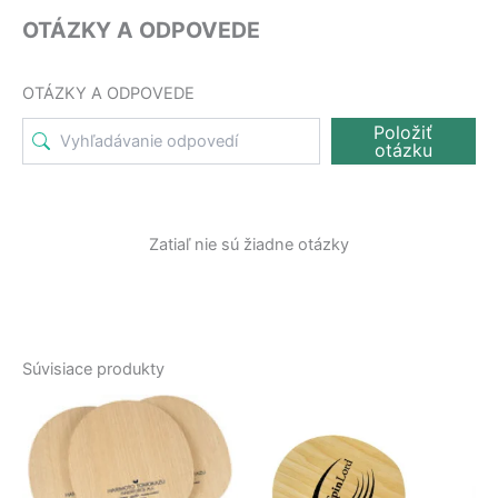
OTÁZKY A ODPOVEDE
OTÁZKY A ODPOVEDE
Položiť
otázku
Zatiaľ nie sú žiadne otázky
Súvisiace produkty