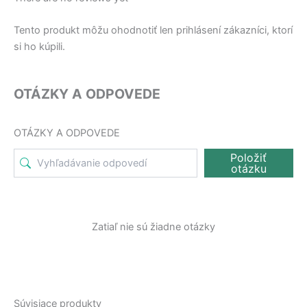
Tento produkt môžu ohodnotiť len prihlásení zákazníci, ktorí
si ho kúpili.
OTÁZKY A ODPOVEDE
OTÁZKY A ODPOVEDE
Položiť
otázku
Zatiaľ nie sú žiadne otázky
Súvisiace produkty