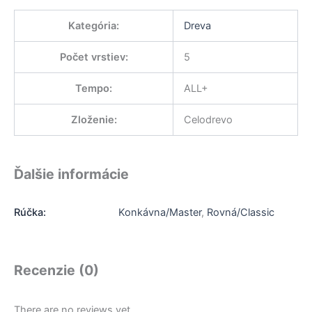
Kategória
:
Dreva
Počet vrstiev
:
5
Tempo
:
ALL+
Zloženie
:
Celodrevo
Ďalšie informácie
Rúčka:
Konkávna/Master
,
Rovná/Classic
Recenzie (0)
There are no reviews yet