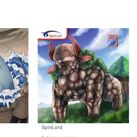
SpinLord