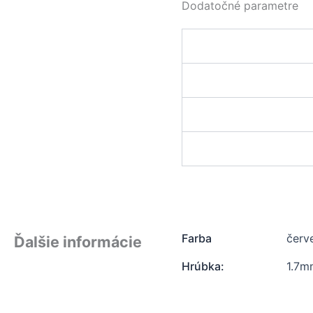
Dodatočné parametre
Farba
červ
Ďalšie informácie
Hrúbka:
1.7m