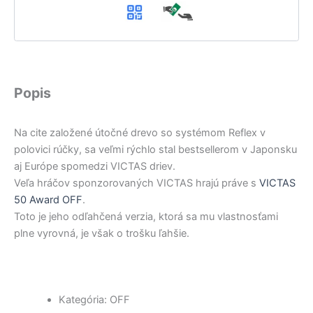
Popis
Na cite založené útočné drevo so systémom Reflex v
polovici rúčky, sa veľmi rýchlo stal bestsellerom v Japonsku
aj Európe spomedzi VICTAS driev.
Veľa hráčov sponzorovaných VICTAS hrajú práve s
VICTAS
50 Award OFF
.
Toto je jeho odľahčená verzia, ktorá sa mu vlastnosťami
plne vyrovná, je však o trošku ľahšie.
Kategória: OFF