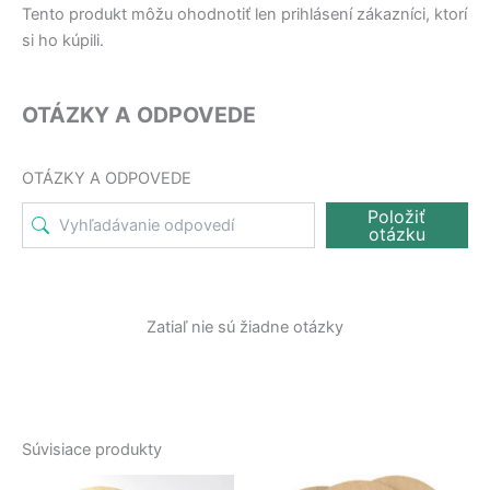
Tento produkt môžu ohodnotiť len prihlásení zákazníci, ktorí
si ho kúpili.
OTÁZKY A ODPOVEDE
OTÁZKY A ODPOVEDE
Položiť
otázku
Zatiaľ nie sú žiadne otázky
Súvisiace produkty