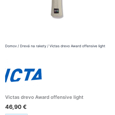
Domov
/
Drevá na rakety
/ Victas drevo Award offensive light
Victas drevo Award offensive light
46,90
€