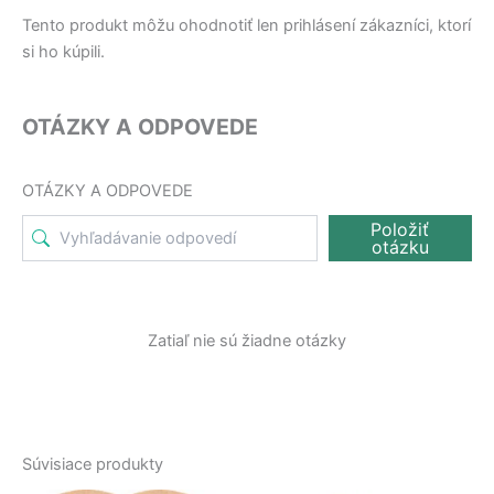
Tento produkt môžu ohodnotiť len prihlásení zákazníci, ktorí
si ho kúpili.
OTÁZKY A ODPOVEDE
OTÁZKY A ODPOVEDE
Položiť
otázku
Zatiaľ nie sú žiadne otázky
Súvisiace produkty