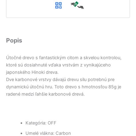
Popis
Útočné drevo s fantastickým citom a skvelou kontrolou,
ktoré sú dosiahnuté vďaka vrstvám z vynikajúceho
japonského Hinoki dreva.
Dve karbonové vrstvy dávajú drevu silu potrebnú pre
dynamickú útočnú hru. Toto drevo s hmotnosťou 85g je
radené medzi ľahšie karbonové drevá.
Kategória: OFF
Umelé vlákna: Carbon