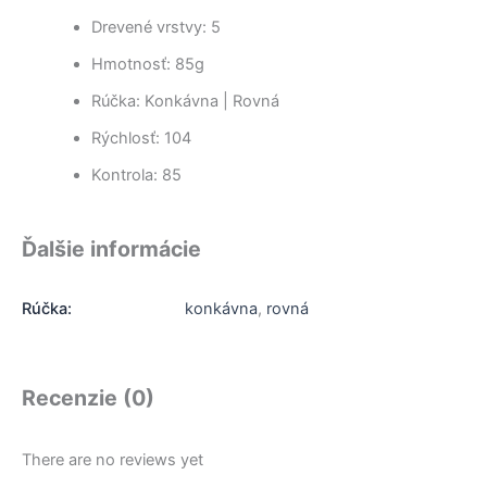
Drevené vrstvy: 5
Hmotnosť: 85g
Rúčka: Konkávna | Rovná
Rýchlosť: 104
Kontrola: 85
Ďalšie informácie
Rúčka:
konkávna
,
rovná
Recenzie (0)
There are no reviews yet