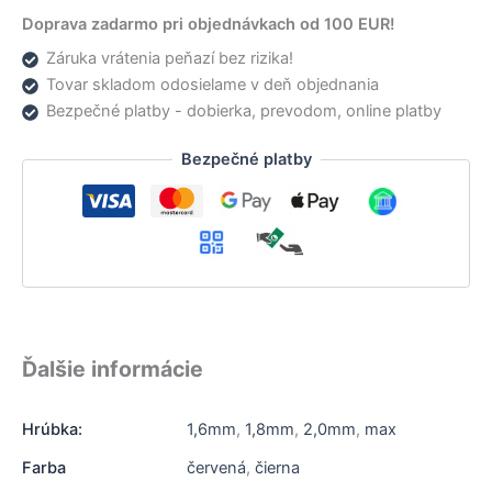
Doprava zadarmo pri objednávkach od 100 EUR!
Záruka vrátenia peňazí bez rizika!
Tovar skladom odosielame v deň objednania
Bezpečné platby - dobierka, prevodom, online platby
Bezpečné platby
Ďalšie informácie
Hrúbka:
1,6mm
,
1,8mm
,
2,0mm
,
max
Farba
červená
,
čierna