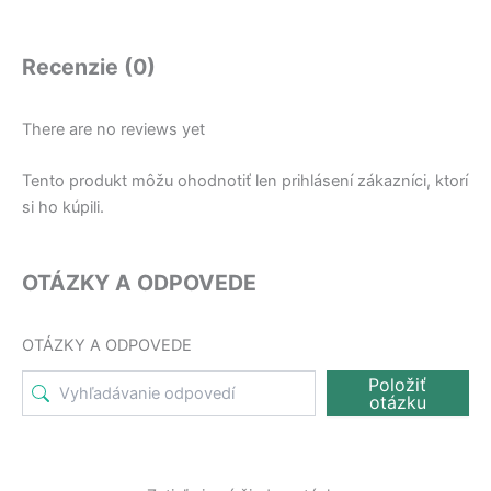
Recenzie (0)
There are no reviews yet
Tento produkt môžu ohodnotiť len prihlásení zákazníci, ktorí
si ho kúpili.
OTÁZKY A ODPOVEDE
OTÁZKY A ODPOVEDE
Položiť
otázku