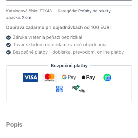
H
Katalógové číslo:
TTX48
Kategória:
Poťahy na rakety
Značka:
Xiom
Doprava zadarmo pri objednávkach od 100 EUR!
Záruka vrátenia peňazí bez rizika!
Tovar skladom odosielame v deň objednania
Bezpečné platby - dobierka, prevodom, online platby
Bezpečné platby
Popis