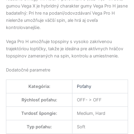
gumou Vega X je hybridný charakter gumy Vega Pro H jasne
badateľný: Pri hre na podaní/odovzdávaní Vega Pro H
nielenže umožňuje väčší spin, ale hrá aj oveľa
kontrolovanejšie.
Vega Pro H umožňuje topspiny s vysoko zakrivenou
trajektóriou loptičky, takže je ideálna pre aktívnych hráčov
topspinov zameraných na spin, kontrolu a umiestnenie.
Dodatočné parametre
Kategória
:
Poťahy
Rýchlosť poťahu
:
OFF- > OFF
Tvrdosť špongie
:
Medium, Hard
Typ poťahu
:
Soft