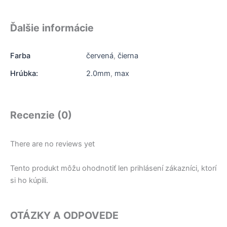
Ďalšie informácie
Farba
červená
,
čierna
Hrúbka:
2.0mm
,
max
Recenzie (0)
There are no reviews yet
Tento produkt môžu ohodnotiť len prihlásení zákazníci, ktorí
si ho kúpili.
OTÁZKY A ODPOVEDE