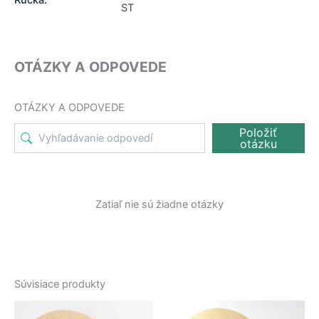
Rúčka:
ST
OTÁZKY A ODPOVEDE
OTÁZKY A ODPOVEDE
Položiť
otázku
Zatiaľ nie sú žiadne otázky
Súvisiace produkty