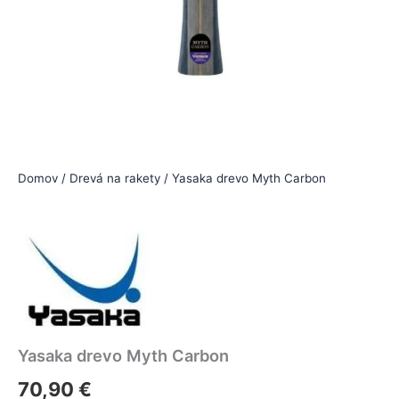
Domov
/
Drevá na rakety
/ Yasaka drevo Myth Carbon
Yasaka drevo Myth Carbon
70,90
€