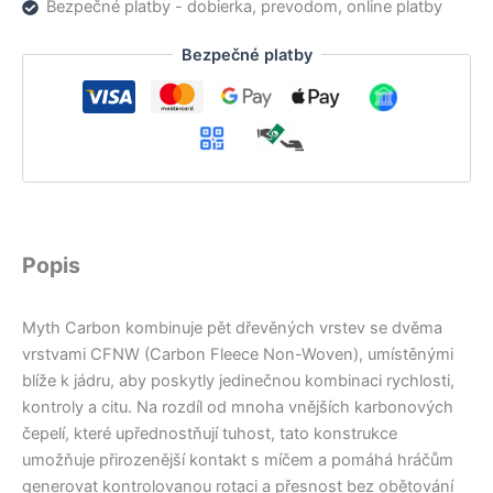
Bezpečné platby - dobierka, prevodom, online platby
Bezpečné platby
Popis
Myth Carbon kombinuje pět dřevěných vrstev se dvěma
vrstvami CFNW (Carbon Fleece Non-Woven), umístěnými
blíže k jádru, aby poskytly jedinečnou kombinaci rychlosti,
kontroly a citu. Na rozdíl od mnoha vnějších karbonových
čepelí, které upřednostňují tuhost, tato konstrukce
umožňuje přirozenější kontakt s míčem a pomáhá hráčům
generovat kontrolovanou rotaci a přesnost bez obětování