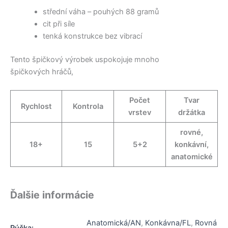
střední váha – pouhých 88 gramů
cit při síle
tenká konstrukce bez vibrací
Tento špičkový výrobek uspokojuje mnoho
špičkových hráčů,
Počet
Tvar
Rychlost
Kontrola
vrstev
držátka
rovné,
18+
15
5+2
konkávní,
anatomické
Ďalšie informácie
Anatomická/AN
,
Konkávna/FL
,
Rovná